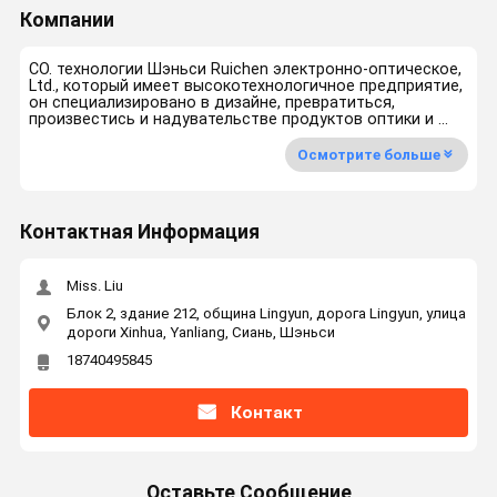
Компании
CO. технологии Шэньси Ruichen электронно-оптическое,
Ltd., который имеет высокотехнологичное предприятие,
он специализировано в дизайне, превратиться,
произвестись и надувательстве продуктов оптики и ...
Осмотрите больше
Контактная Информация
Miss. Liu
Блок 2, здание 212, община Lingyun, дорога Lingyun, улица
дороги Xinhua, Yanliang, Сиань, Шэньси
18740495845
Контакт
Оставьте Сообщение