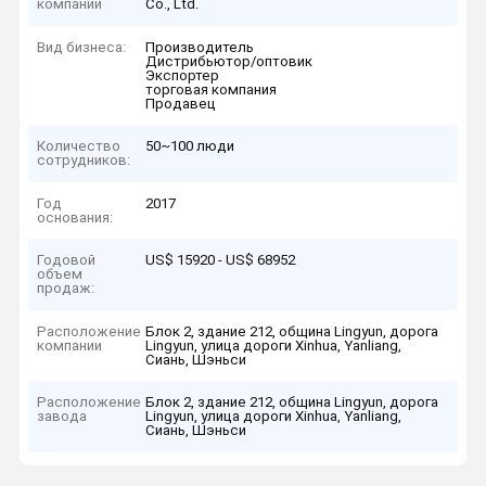
компании
Co., Ltd.
Вид бизнеса:
Производитель
Дистрибьютор/оптовик
Экспортер
торговая компания
Продавец
Количество
50~100 люди
сотрудников:
Год
2017
основания:
Годовой
US$ 15920 - US$ 68952
объем
продаж:
Расположение
Блок 2, здание 212, община Lingyun, дорога
компании
Lingyun, улица дороги Xinhua, Yanliang,
Сиань, Шэньси
Расположение
Блок 2, здание 212, община Lingyun, дорога
завода
Lingyun, улица дороги Xinhua, Yanliang,
Сиань, Шэньси