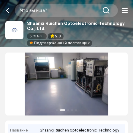
Shaanxi Ruichen Optoelectronic Technology
Co., Ltd.
6
5.0
YEARS
Подтверженный поставщик
Название
Shaanxi Ruichen Optoelectronic Technology