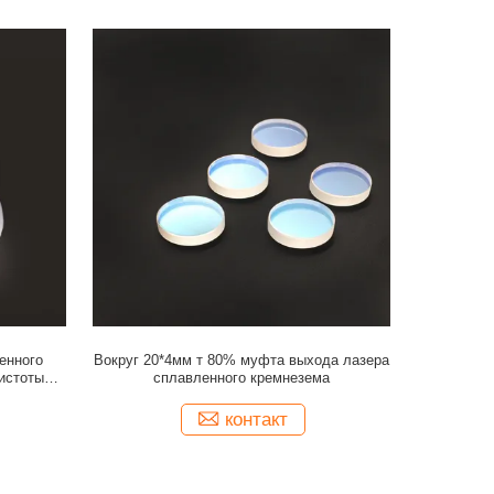
енного
Вокруг 20*4мм т 80% муфта выхода лазера
истоты
сплавленного кремнезема
контакт