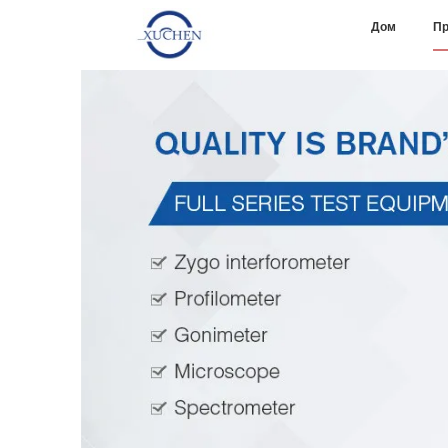
Дом
Пр