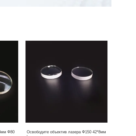
8мм Ф80
Освободите объектив лазера Ф150 42*8мм