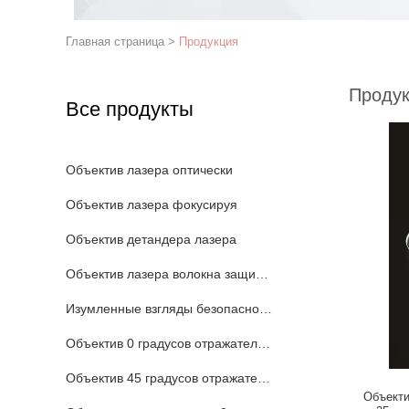
Главная страница
>
Продукция
Проду
Все продукты
Объектив лазера оптически
Объектив лазера фокусируя
Объектив детандера лазера
Объектив лазера волокна защитный
Изумленные взгляды безопасности лазера
Объектив 0 градусов отражательный
Объектив 45 градусов отражательный
Объекти