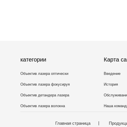
категории
Карта са
Объектив лазера оптически
Введение
Объектив лазера фокусируя
История
Объектив детандера лазера
Обслуживан
Объектив лазера волокна
Наша команд
защитный
Главная страница
Продукц