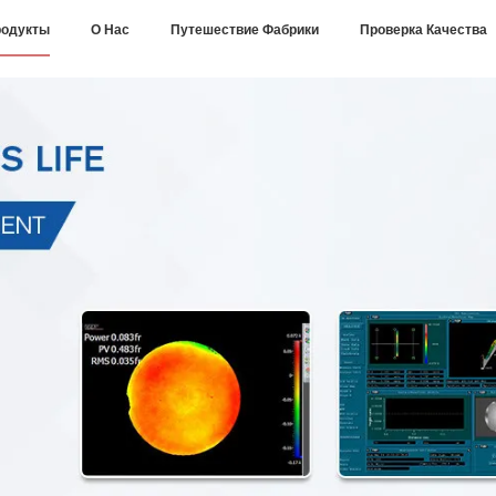
одукты
О Нас
Путешествие Фабрики
Проверка Качества