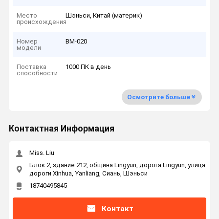
Место
Шэньси, Китай (материк)
происхождения
Номер
ВМ-020
модели
Поставка
1000 ПК в день
способности
Осмотрите больше
Контактная Информация
Miss. Liu
Блок 2, здание 212, община Lingyun, дорога Lingyun, улица
дороги Xinhua, Yanliang, Сиань, Шэньси
18740495845
Контакт