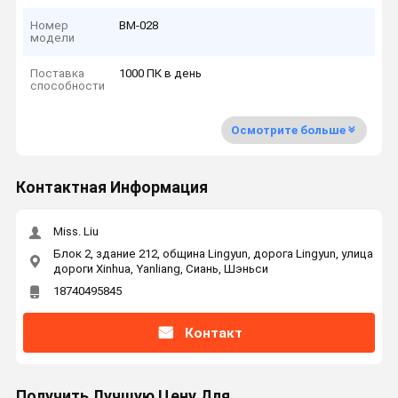
Номер
ВМ-028
модели
Поставка
1000 ПК в день
способности
Осмотрите больше
Контактная Информация
Miss. Liu
Блок 2, здание 212, община Lingyun, дорога Lingyun, улица
дороги Xinhua, Yanliang, Сиань, Шэньси
18740495845
Контакт
Получить Лучшую Цену Для