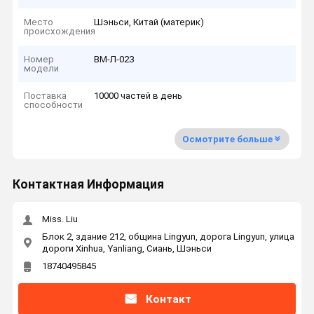
Место
Шэньси, Китай (материк)
происхождения
Номер
ВМ-Л-023
модели
Поставка
10000 частей в день
способности
Осмотрите больше
Контактная Информация
Miss. Liu
Блок 2, здание 212, община Lingyun, дорога Lingyun, улица
дороги Xinhua, Yanliang, Сиань, Шэньси
18740495845
Контакт