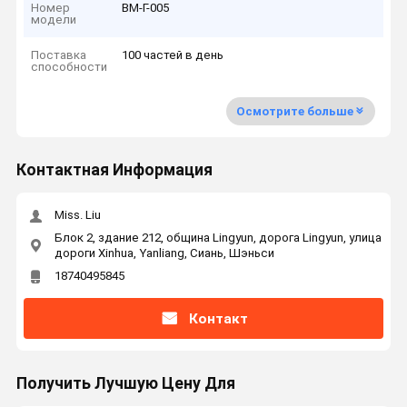
Номер
ВМ-Г-005
модели
Поставка
100 частей в день
способности
Осмотрите больше
Контактная Информация
Miss. Liu
Блок 2, здание 212, община Lingyun, дорога Lingyun, улица
дороги Xinhua, Yanliang, Сиань, Шэньси
18740495845
Контакт
Получить Лучшую Цену Для