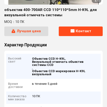
1
/
1
объектив 400-700AR CCD 110*110*5mm H-K9L для
визуальной отмечать системы
MOQ：10 ПК
Лучшая цена
Контакт
Характер Продукции
Высокий
,
Объектив CCD H-K9L
свет
Визуальный отмечать объектив
системы CCD
,
Объектив CCD маркировки H-K9L
визуальный
Время
в течение 5 дней
доставки
Количество
10 ПК
мин заказа