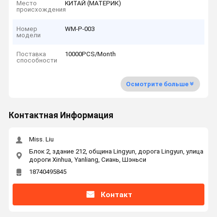
Место
КИТАЙ (МАТЕРИК)
происхождения
Номер
WM-P-003
модели
Поставка
10000PCS/Month
способности
Осмотрите больше
Контактная Информация
Miss. Liu
Блок 2, здание 212, община Lingyun, дорога Lingyun, улица
дороги Xinhua, Yanliang, Сиань, Шэньси
18740495845
Контакт