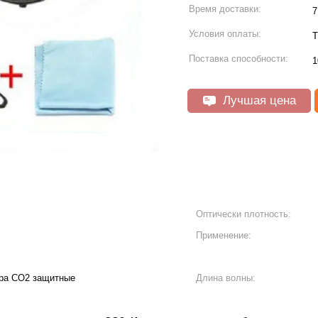
Время доставки:
7
Условия оплаты:
Т
Поставка способности:
1
Лучшая цена
Оптически плотность:
Применение:
ра СО2 защитные
Длина волны: