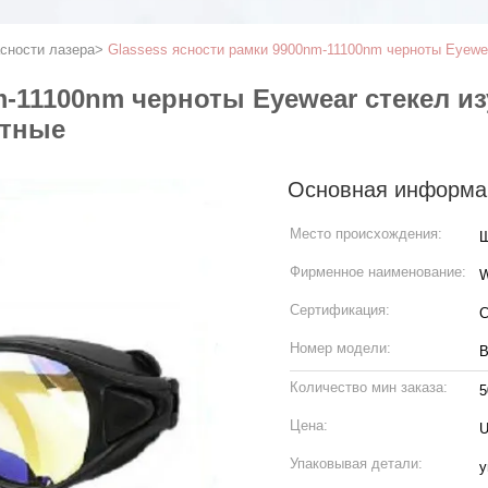
сности лазера
>
Glassess ясности рамки 9900nm-11100nm черноты Eyewe
m-11100nm черноты Eyewear стекел и
итные
Основная информа
Место происхождения:
Ш
Фирменное наименование:
Сертификация:
C
Номер модели:
В
Количество мин заказа:
5
Цена:
U
Упаковывая детали:
у