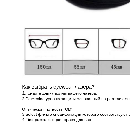
Как выбрать eyewear лазера?
1.
Знайте длину волны вашего лазера.
2.Determine уровню защиты основанный на paremeters
Оптически плотность (OD)
3.Select фильтр спецификации которого соответствую
4.Find рамка которая права для вас