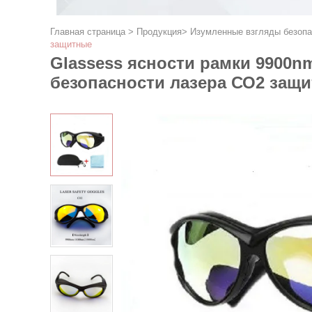
Главная страница
>
Продукция
>
Изумленные взгляды безопа
защитные
Glassess ясности рамки 9900n
безопасности лазера СО2 защ