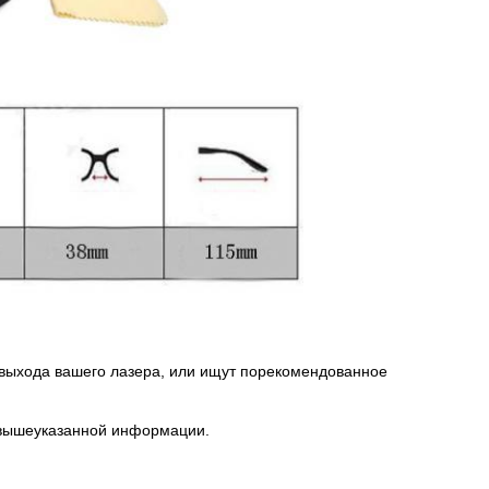
 выхода вашего лазера, или ищут порекомендованное
т вышеуказанной информации.