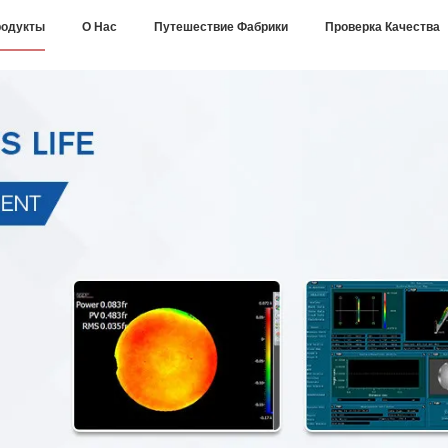
одукты
О Нас
Путешествие Фабрики
Проверка Качества