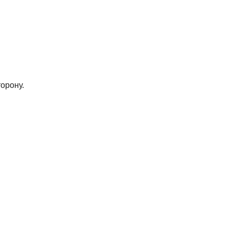
орону.