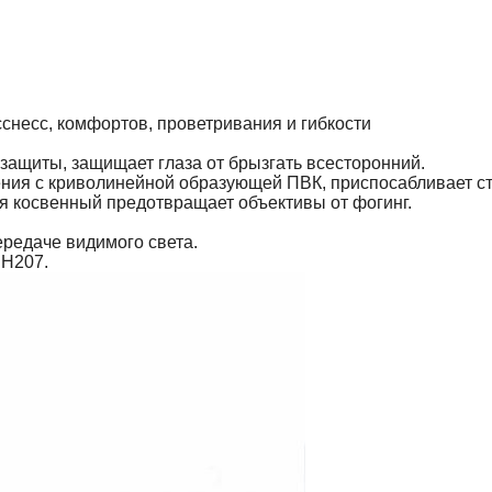
снесс, комфортов, проветривания и гибкости
защиты, защищает глаза от брызгать всесторонний.
щения с криволинейной образующей ПВК, приспосабливает ст
ия косвенный предотвращает объективы от фогинг.
редаче видимого света.
ЭН207.