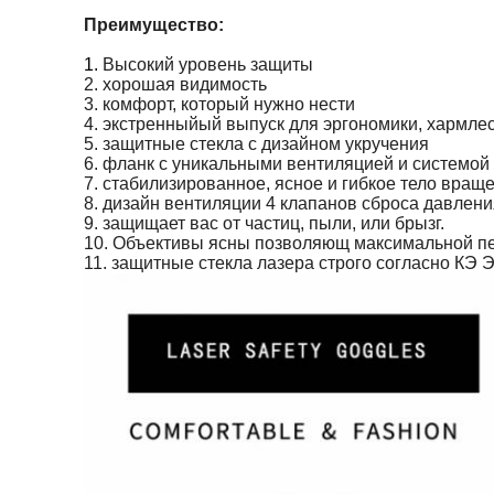
Преимущество:
1.
Высокий уровень защиты
2. хорошая видимость
3. комфорт, который нужно нести
4. экстренныйый выпуск для эргономики, хармлес
5. защитные стекла с дизайном укручения
6. фланк с уникальными вентиляцией и системой 
7. стабилизированное, ясное и гибкое тело вра
8. дизайн вентиляции 4 клапанов сброса давлен
9. защищает вас от частиц, пыли, или брызг.
10. Объективы ясны позволяющ максимальной пе
11. защитные стекла лазера строго согласно КЭ 