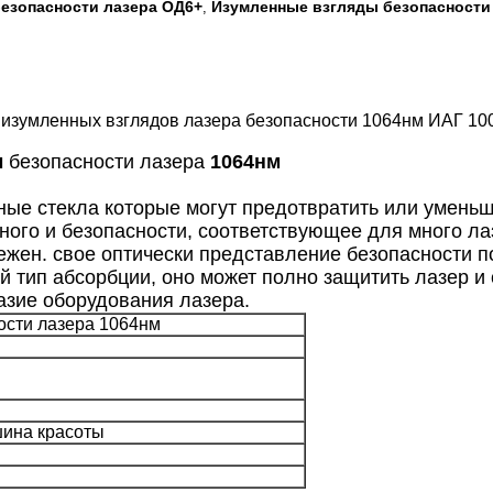
езопасности лазера ОД6+
Изумленные взгляды безопасности
,
 изумленных взглядов лазера безопасности 1064нм ИАГ 1
ы
безопасности лазера
1064нм
ые стекла которые могут предотвратить или уменьш
ого и безопасности, соответствующее для много лаз
дежен. свое оптически представление безопасности 
й тип абсорбции, оно может полно защитить лазер и
азие оборудования лазера.
ости лазера 1064нм
шина красоты