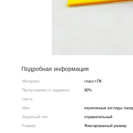
Подробная информация
Материал:
гласс+ПК
Пропускаемость видимого
90%
света:
Имя:
изумленные взгляды лазе
Защитный тип:
отражательный
Размер:
Фиксированный размер