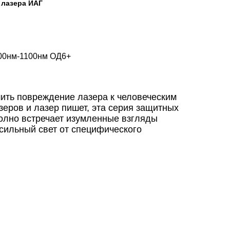
 лазера ИАГ
000нм-1100нм ОД6+
ить повреждение лазера к человеческим
еров и лазер пишет, эта серия защитных
полно встречает изумленные взгляды
 сильный свет от специфического