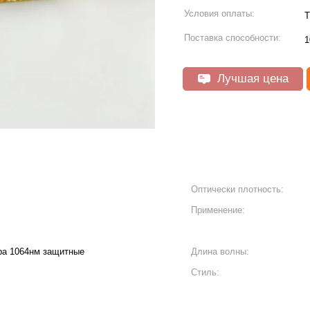
Условия оплаты:
Т
Поставка способности:
1
Лучшая цена
Оптически плотность:
Применение:
ра 1064нм защитные
Длина волны:
Стиль: