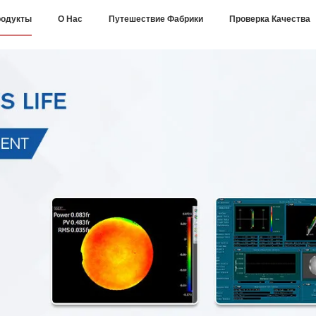
одукты
О Нас
Путешествие Фабрики
Проверка Качества