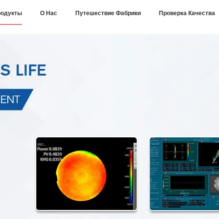
одукты
О Нас
Путешествие Фабрики
Проверка Качества