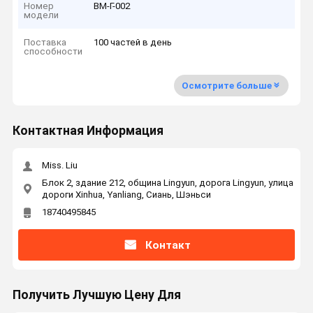
Номер
ВМ-Г-002
модели
Поставка
100 частей в день
способности
Осмотрите больше
Контактная Информация
Miss. Liu
Блок 2, здание 212, община Lingyun, дорога Lingyun, улица
дороги Xinhua, Yanliang, Сиань, Шэньси
18740495845
Контакт
Получить Лучшую Цену Для