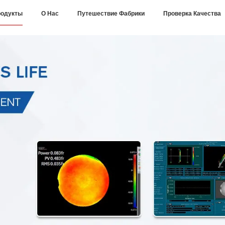
одукты
О Нас
Путешествие Фабрики
Проверка Качества