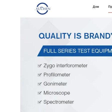
Дом
Пр