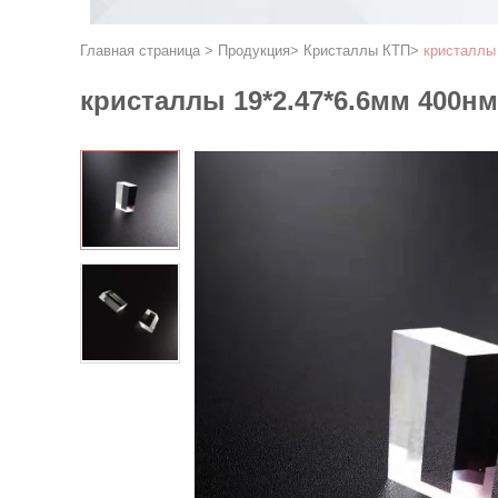
Главная страница
>
Продукция
>
Кристаллы КТП
>
кристаллы
кристаллы 19*2.47*6.6мм 400н