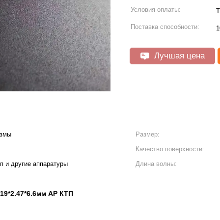
Условия оплаты:
Т
Поставка способности:
1
Лучшая цена
измы
Размер:
Качество поверхности:
оп и другие аппаратуры
Длина волны:
19*2.47*6.6мм АР КТП