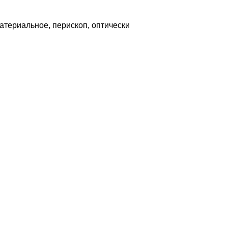
териальное, перископ, оптически