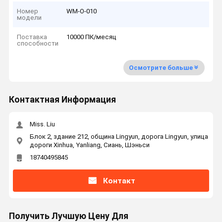
Номер
WM-O-010
модели
Поставка
10000 ПК/месяц
способности
Осмотрите больше
Контактная Информация
Miss. Liu
Блок 2, здание 212, община Lingyun, дорога Lingyun, улица
дороги Xinhua, Yanliang, Сиань, Шэньси
18740495845
Контакт
Получить Лучшую Цену Для