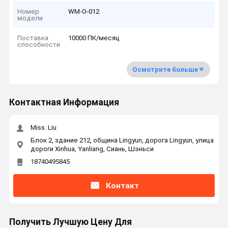
Номер
WM-O-012
модели
Поставка
10000 ПК/месяц
способности
Осмотрите больше
Контактная Информация
Miss. Liu
Блок 2, здание 212, община Lingyun, дорога Lingyun, улица
дороги Xinhua, Yanliang, Сиань, Шэньси
18740495845
Контакт
Получить Лучшую Цену Для