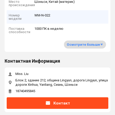
Место
Шэньси, Китай (материк)
происхождения
Номер
WM-N-022
модели
Поставка
1000 ПК в неделю
способности
Осмотрите больше
Контактная Информация
Miss. Liu
Блок 2, здание 212, община Lingyun, дорога Lingyun, улица
дороги Xinhua, Yanliang, Сиань, Шэньси
18740495845
Контакт