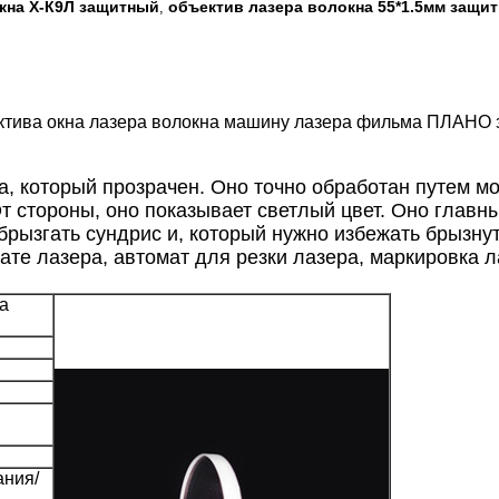
кна Х-К9Л защитный
объектив лазера волокна 55*1.5мм защи
,
ектива окна лазера волокна машину лазера фильма ПЛАНО 
, который прозрачен. Оно точно обработан путем мо
т стороны, оно показывает светлый цвет. Оно главн
ызгать сундрис и, который нужно избежать брызнут
те лазера, автомат для резки лазера, маркировка л
ра
ания/