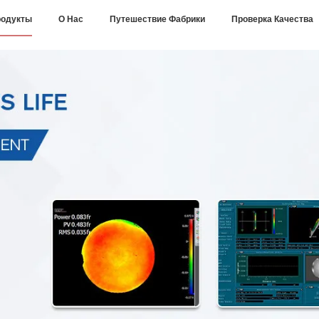
одукты
О Нас
Путешествие Фабрики
Проверка Качества