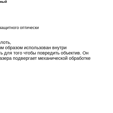
тный
защитного оптически
лоть,
ым образом использован внутри
ь для того чтобы повредить объектив. Он
азера подвергает механической обработке