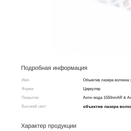
Подробная информация
Имя:
Объектив лазера волокна
Форма:
Циркуляр
Покрытие:
Анти--вода 1550nmAR & Ан
Высокий свет:
объектив лазера воло
Характер продукции