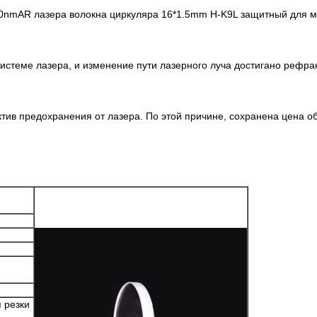
0nmAR лазера волокна циркуляра 16*1.5mm H-K9L защитный для 
истеме лазера, и изменение пути лазерного луча достигано рефра
тив предохранения от лазера. По этой причине, сохранена цена о
 резки