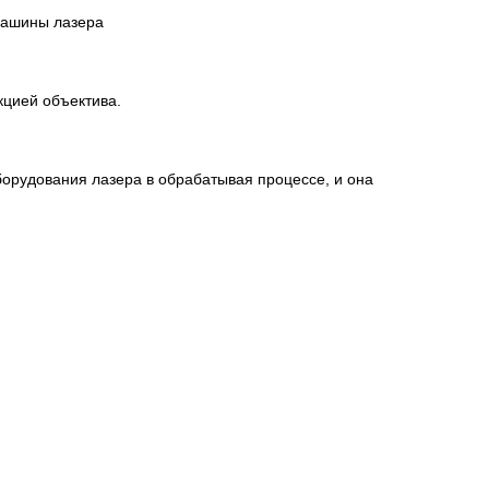
машины лазера
кцией объектива.
борудования лазера в обрабатывая процессе, и она