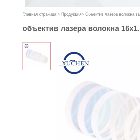
Главная страница
>
Продукция
>
Объектив лазера волокна з
объектив лазера волокна 16x