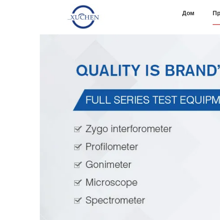
Дом
Пр