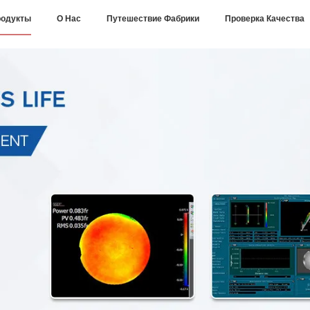
одукты
О Нас
Путешествие Фабрики
Проверка Качества