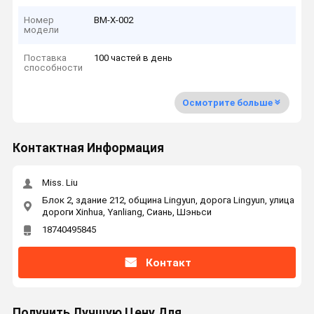
Номер
ВМ-Х-002
модели
Поставка
100 частей в день
способности
Осмотрите больше
Контактная Информация
Miss. Liu
Блок 2, здание 212, община Lingyun, дорога Lingyun, улица
дороги Xinhua, Yanliang, Сиань, Шэньси
18740495845
Контакт
Получить Лучшую Цену Для