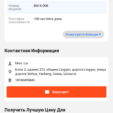
Номер
ВМ-Х-008
модели
Поставка
100 частей в день
способности
Осмотрите больше
Контактная Информация
Miss. Liu
Блок 2, здание 212, община Lingyun, дорога Lingyun, улица
дороги Xinhua, Yanliang, Сиань, Шэньси
18740495845
Контакт
Получить Лучшую Цену Для