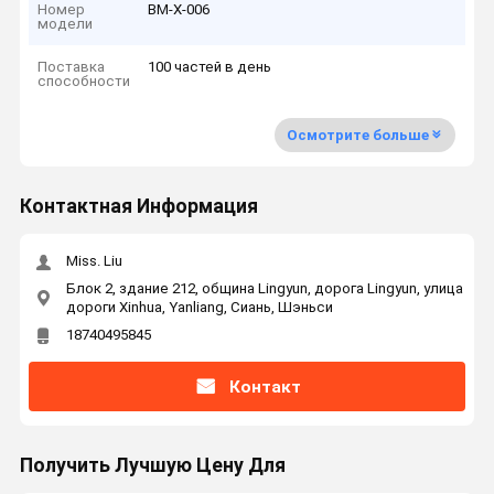
Номер
ВМ-Х-006
модели
Поставка
100 частей в день
способности
Осмотрите больше
Контактная Информация
Miss. Liu
Блок 2, здание 212, община Lingyun, дорога Lingyun, улица
дороги Xinhua, Yanliang, Сиань, Шэньси
18740495845
Контакт
Получить Лучшую Цену Для