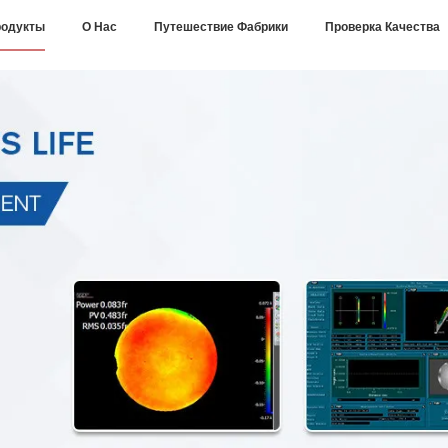
одукты
О Нас
Путешествие Фабрики
Проверка Качества