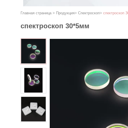
Главная страница
>
Продукция
>
Спектроскоп
>
спектроскоп 
спектроскоп 30*5мм