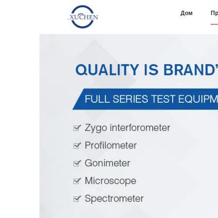
Дом
Пр