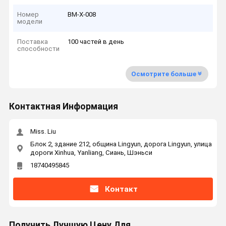
Номер
ВМ-Х-008
модели
Поставка
100 частей в день
способности
Осмотрите больше
Контактная Информация
Miss. Liu
Блок 2, здание 212, община Lingyun, дорога Lingyun, улица
дороги Xinhua, Yanliang, Сиань, Шэньси
18740495845
Контакт
Получить Лучшую Цену Для