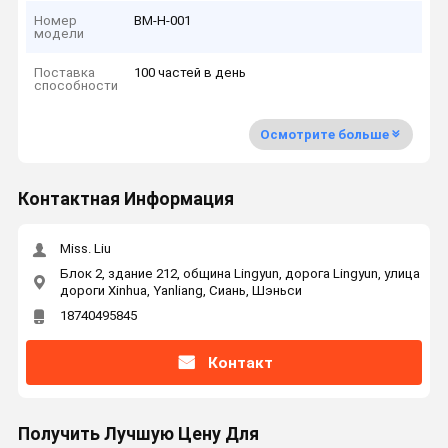
Номер
ВМ-Н-001
модели
Поставка
100 частей в день
способности
Осмотрите больше
Контактная Информация
Miss. Liu
Блок 2, здание 212, община Lingyun, дорога Lingyun, улица
дороги Xinhua, Yanliang, Сиань, Шэньси
18740495845
Контакт
Получить Лучшую Цену Для