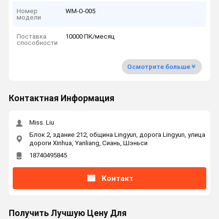
Номер
WM-O-005
модели
Поставка
10000 ПК/месяц
способности
Осмотрите больше
Контактная Информация
Miss. Liu
Блок 2, здание 212, община Lingyun, дорога Lingyun, улица
дороги Xinhua, Yanliang, Сиань, Шэньси
18740495845
Контакт
Получить Лучшую Цену Для