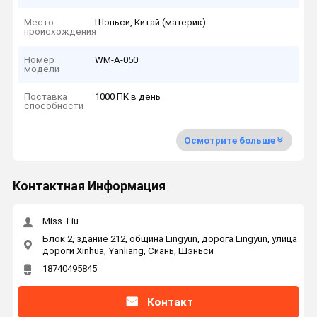
Место
Шэньси, Китай (материк)
происхождения
Номер
WM-A-050
модели
Поставка
1000 ПК в день
способности
Осмотрите больше
Контактная Информация
Miss. Liu
Блок 2, здание 212, община Lingyun, дорога Lingyun, улица
дороги Xinhua, Yanliang, Сиань, Шэньси
18740495845
Контакт