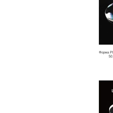
Форма Pl
50