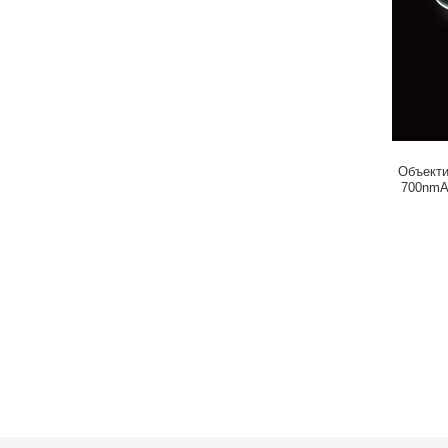
Объекти
700nmA