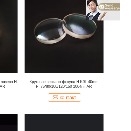
лазера H-
Круговое зеркало фокуса H-K9L 40mm
mAR
F=75/80/100/120/150 1064nmAR
контакт