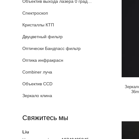
Объектив выхода лазера 0 градусов
Спектроскоп
Кристаллы КТП
Двуцветный фильтр
Оптически Бандпасс фильтр
Оптика инфракрасн
Combiner луча
Объектив CCD
Зеркал
36m
Зеркало клина
Свяжитесь мы
Liu