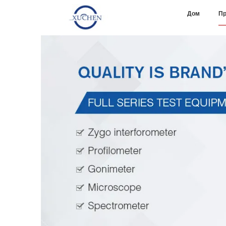
Дом
Пр