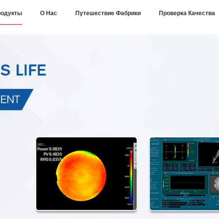
одукты
О Нас
Путешествие Фабрики
Проверка Качества