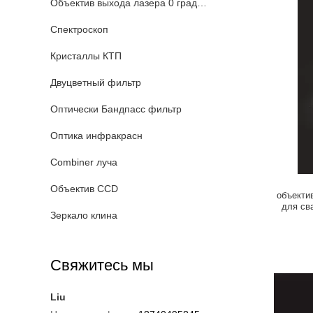
Объектив выхода лазера 0 градусов
Спектроскоп
Кристаллы КТП
Двуцветный фильтр
Оптически Бандпасс фильтр
Оптика инфракрасн
Combiner луча
Объектив CCD
объекти
для св
Зеркало клина
Свяжитесь мы
Liu