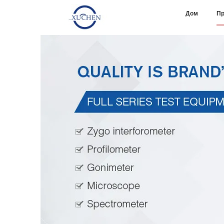
Дом
Пр