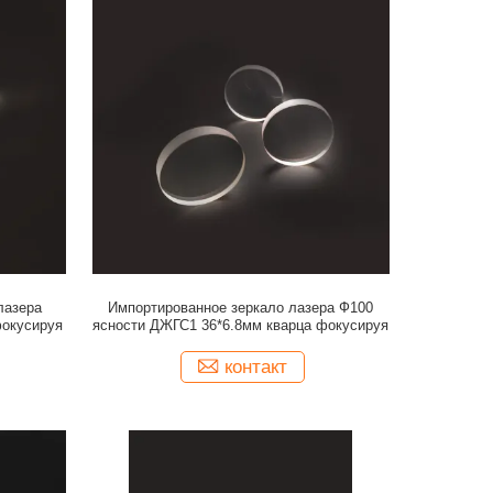
лазера
Импортированное зеркало лазера Ф100
окусируя
ясности ДЖГС1 36*6.8мм кварца фокусируя
контакт