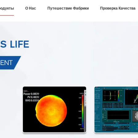
одукты
О Нас
Путешествие Фабрики
Проверка Качества