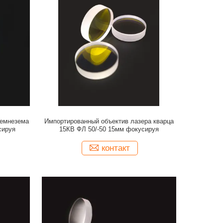
ремнезема
Импортированный объектив лазера кварца
сируя
15КВ ФЛ 50/-50 15мм фокусируя
контакт