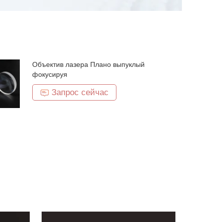
Объектив лазера Плано выпуклый
фокусируя
Запрос сейчас