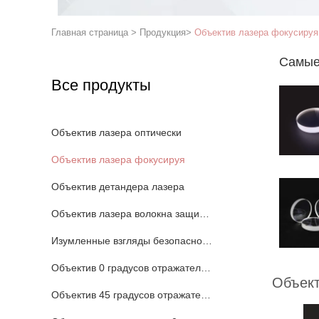
Главная страница
>
Продукция
>
Объектив лазера фокусируя
Самые
Все продукты
Объектив лазера оптически
Объектив лазера фокусируя
Объектив детандера лазера
Объектив лазера волокна защитный
Изумленные взгляды безопасности лазера
Объектив 0 градусов отражательный
Объект
Объектив 45 градусов отражательный